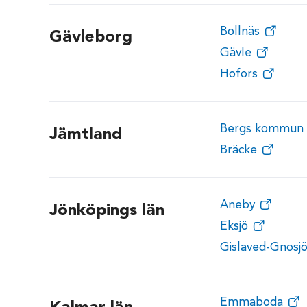
Bollnäs
Gävleborg
Gävle
Hofors
Bergs kommun
Jämtland
Bräcke
Aneby
Jönköpings län
Eksjö
Gislaved-Gnosj
Emmaboda