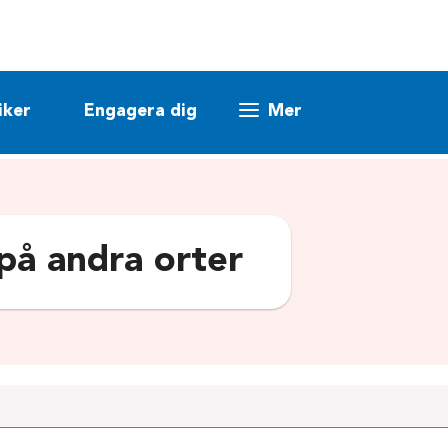
iker
Engagera dig
Mer
 på andra orter