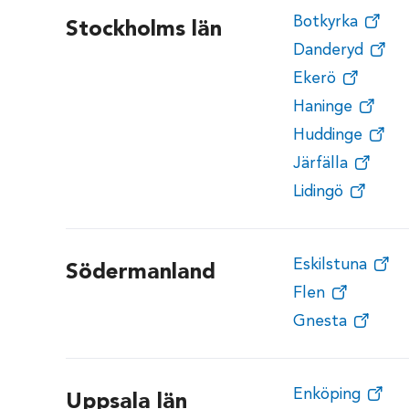
Botkyrka
Stockholms län
Danderyd
Ekerö
Haninge
Huddinge
Järfälla
Lidingö
Eskilstuna
Södermanland
Flen
Gnesta
Enköping
Uppsala län