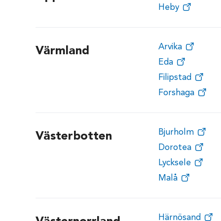
Heby
Arvika
Värmland
Eda
Filipstad
Forshaga
Bjurholm
Västerbotten
Dorotea
Lycksele
Malå
Härnösand