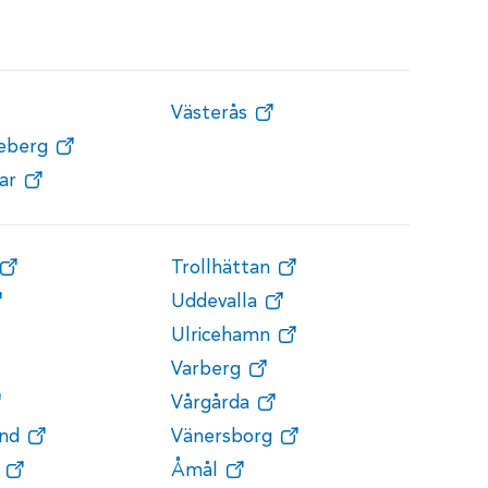
Västerås
teberg
ar
Trollhättan
Uddevalla
Ulricehamn
Varberg
Vårgårda
nd
Vänersborg
Åmål